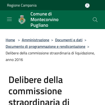
Salta al contenuto principale
Regione Campania
Comune di
Montecorvino
Pugliano
Home
>
Amministrazione
>
Documenti e dati
>
Documento di programmazione e rendicontazione
>
Delibere della commissione straordinaria di liquidazione,
anno 2016
Delibere della
commissione
straordinaria di