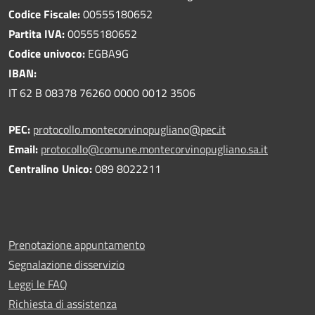
Codice Fiscale:
00555180652
Partita IVA:
00555180652
Codice univoco:
EGBA9G
IBAN:
IT 62 B 08378 76260 0000 0012 3506
PEC:
protocollo.montecorvinopugliano@pec.it
Email:
protocollo@comune.montecorvinopugliano.sa.it
Centralino Unico:
089 8022211
Prenotazione appuntamento
Segnalazione disservizio
Leggi le FAQ
Richiesta di assistenza