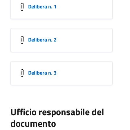
Delibera n. 1
Delibera n. 2
Delibera n. 3
Ufficio responsabile del
documento