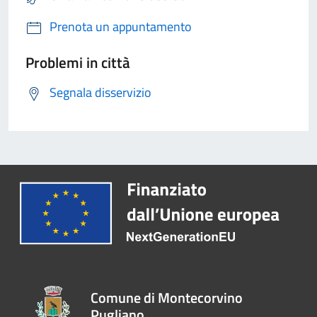
Prenota un appuntamento
Problemi in città
Segnala disservizio
Comune di Montecorvino
Pugliano