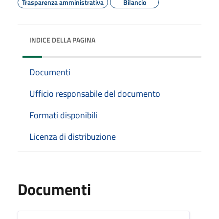
Trasparenza amministrativa
Bilancio
INDICE DELLA PAGINA
Documenti
Ufficio responsabile del documento
Formati disponibili
Licenza di distribuzione
Documenti