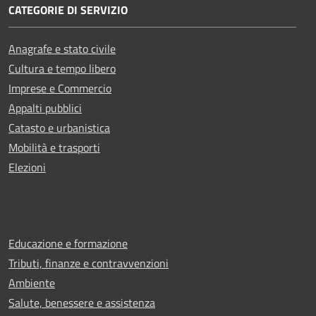
CATEGORIE DI SERVIZIO
Anagrafe e stato civile
Cultura e tempo libero
Imprese e Commercio
Appalti pubblici
Catasto e urbanistica
Mobilità e trasporti
Elezioni
Educazione e formazione
Tributi, finanze e contravvenzioni
Ambiente
Salute, benessere e assistenza