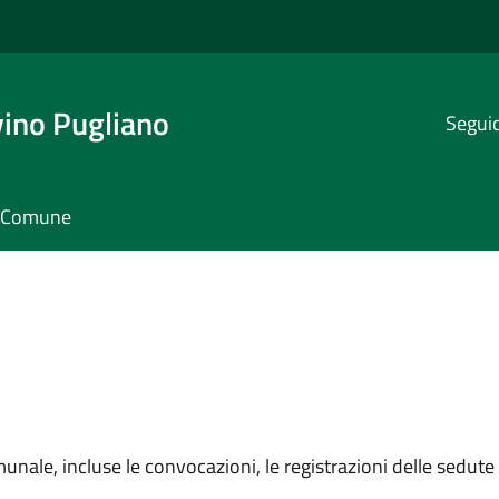
ino Pugliano
Seguic
il Comune
unale, incluse le convocazioni, le registrazioni delle sedute e