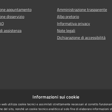
ione appuntamento
Amministrazione trasparente
one disservizio
Albo pretorio
FAQ
Informativa privacy
di assistenza
Note legali
Dichiarazione di accessibilità
Informazioni sui cookie
 web utilizza cookie tecnici e assimilati strettamente necessari al corretto funziona
ne del sito, nonché un cookie tecnico analitico al solo fine di elaborare informazioni st