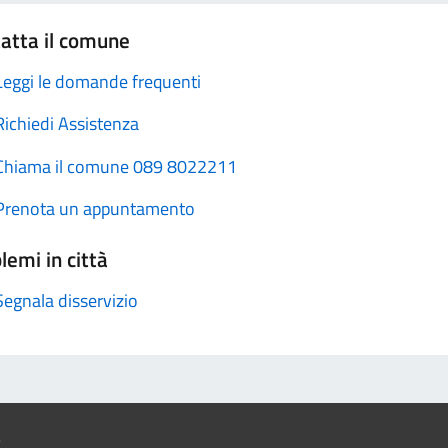
atta il comune
Leggi le domande frequenti
Richiedi Assistenza
Chiama il comune 089 8022211
Prenota un appuntamento
lemi in città
Segnala disservizio