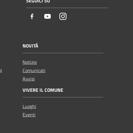
SEGUICI SU
Facebook
Youtube
Instagram
NOVITÀ
Notizie
ni
Comunicati
Avvisi
VIVERE IL COMUNE
Luoghi
Eventi