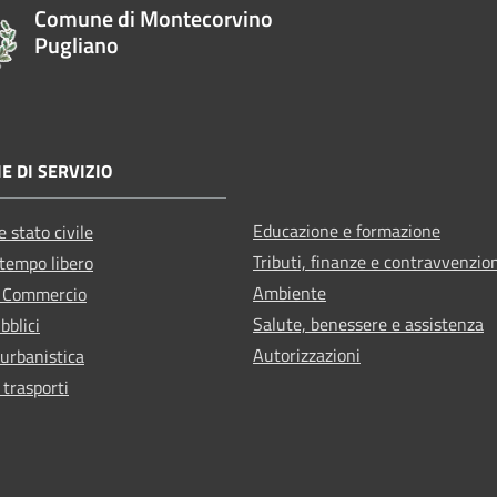
Comune di Montecorvino
Pugliano
E DI SERVIZIO
Educazione e formazione
 stato civile
Tributi, finanze e contravvenzio
 tempo libero
Ambiente
e Commercio
Salute, benessere e assistenza
bblici
Autorizzazioni
 urbanistica
 trasporti