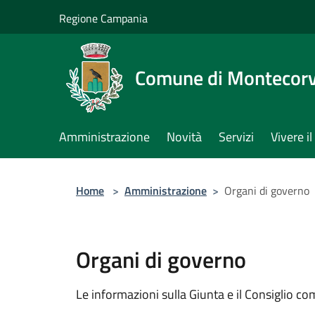
Salta al contenuto principale
Regione Campania
Comune di Montecorv
Amministrazione
Novità
Servizi
Vivere 
Home
>
Amministrazione
>
Organi di governo
Organi di governo
Le informazioni sulla Giunta e il Consiglio com