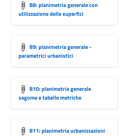
B8: planimetria generale con
utilizzazione delle superfici
B9: planimetria generale -
parametrici urbanistici
B10: planimetria generale
sagome e tabelle metriche
B11: planimetria urbanizzazioni