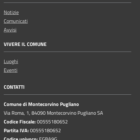
Notizie
Comunicati
Avvisi
VIVERE IL COMUNE
Luoghi
Eventi
CONTATTI
Comune di Montecorvino Pugliano
Via Roma, 1, 84090 Montecorvino Pugliano SA
Codice Fiscale:
00555180652
Partita IVA:
00555180652
Codice univoco:
EGBA9G