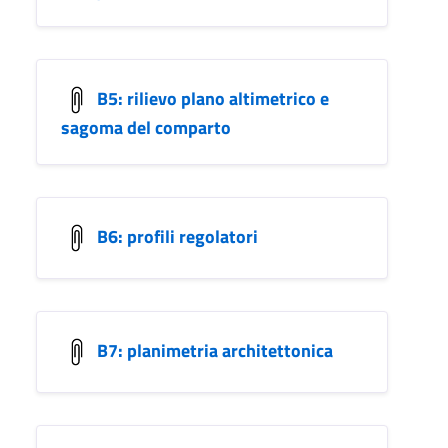
B5: rilievo plano altimetrico e
sagoma del comparto
B6: profili regolatori
B7: planimetria architettonica