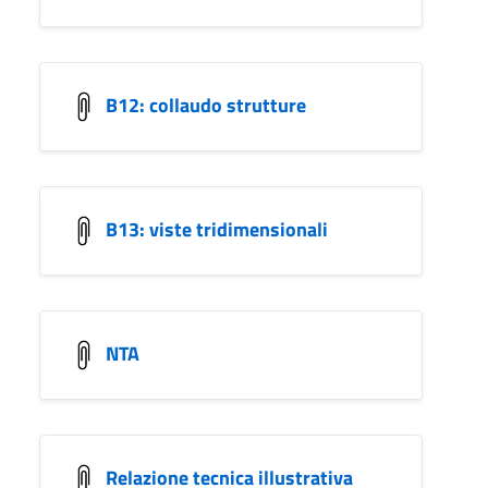
B12: collaudo strutture
B13: viste tridimensionali
NTA
Relazione tecnica illustrativa