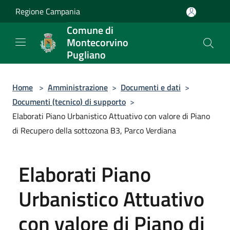
Salta al contenuto principale
Regione Campania
Comune di
Montecorvino
Pugliano
Home
>
Amministrazione
>
Documenti e dati
>
Documenti (tecnico) di supporto
>
Elaborati Piano Urbanistico Attuativo con valore di Piano
di Recupero della sottozona B3, Parco Verdiana
Elaborati Piano
Urbanistico Attuativo
con valore di Piano di