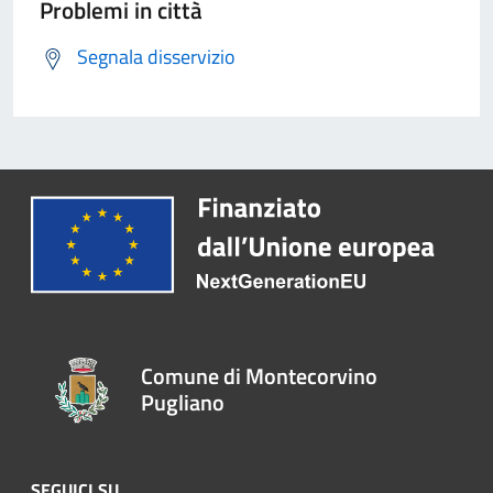
Problemi in città
Segnala disservizio
Comune di Montecorvino
Pugliano
SEGUICI SU