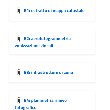
B1: estratto di mappa catastale
B2: aerofotogrammetria
zonizzazione vincoli
B3: infrastrutture di zona
B4: planimetria rilievo
fotografico