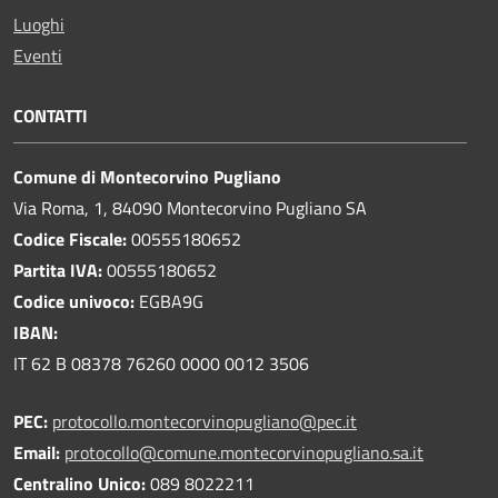
Luoghi
Eventi
CONTATTI
Comune di Montecorvino Pugliano
Via Roma, 1, 84090 Montecorvino Pugliano SA
Codice Fiscale:
00555180652
Partita IVA:
00555180652
Codice univoco:
EGBA9G
IBAN:
IT 62 B 08378 76260 0000 0012 3506
PEC:
protocollo.montecorvinopugliano@pec.it
Email:
protocollo@comune.montecorvinopugliano.sa.it
Centralino Unico:
089 8022211