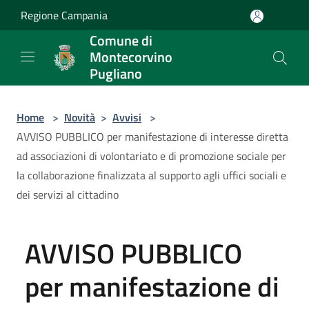
Salta al contenuto principale
Regione Campania
Comune di
Montecorvino
Pugliano
Home
>
Novità
>
Avvisi
>
AVVISO PUBBLICO per manifestazione di interesse diretta
ad associazioni di volontariato e di promozione sociale per
la collaborazione finalizzata al supporto agli uffici sociali e
dei servizi al cittadino
AVVISO PUBBLICO
per manifestazione di