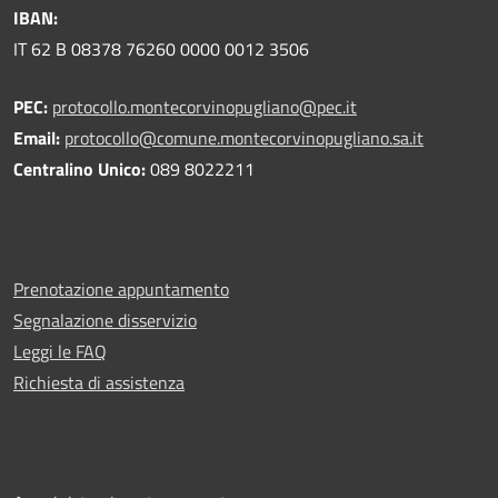
IBAN:
IT 62 B 08378 76260 0000 0012 3506
PEC:
protocollo.montecorvinopugliano@pec.it
Email:
protocollo@comune.montecorvinopugliano.sa.it
Centralino Unico:
089 8022211
Prenotazione appuntamento
Segnalazione disservizio
Leggi le FAQ
Richiesta di assistenza