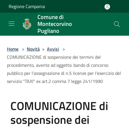
Salta al contenuto principale
Regione Campania
Comune di
Montecorvino
Pugliano
Home
>
Novità
>
Avvisi
>
COMUNICAZIONE di sospensione dei termini del
procedimento, avente ad oggetto: bando di concorso
pubblico per l'assegnazione di n.5 licenze per l'esercizio del
servizio "TAXI" ex art.2 comma 7 legge 241/1990
COMUNICAZIONE di
sospensione dei