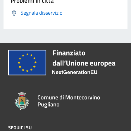
Problemi in città
Segnala disservizio
Comune di Montecorvino
Pugliano
SEGUICI SU