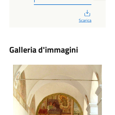
I
PDF
Scarica
Galleria d'immagini
Affreschi nella casa comunale