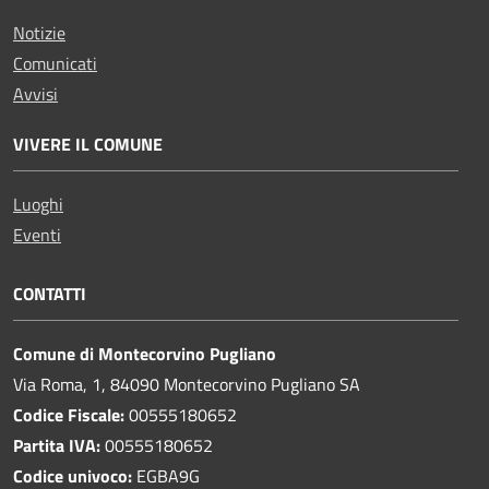
Notizie
Comunicati
Avvisi
VIVERE IL COMUNE
Luoghi
Eventi
CONTATTI
Comune di Montecorvino Pugliano
Via Roma, 1, 84090 Montecorvino Pugliano SA
Codice Fiscale:
00555180652
Partita IVA:
00555180652
Codice univoco:
EGBA9G