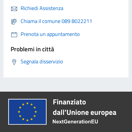
Richiedi Assistenza
Chiama il comune 089 8022211
Prenota un appuntamento
Problemi in città
Segnala disservizio