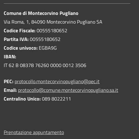
Comune di Montecorvino Pugliano
Via Roma, 1, 84090 Montecorvino Pugliano SA
Codice Fiscale:
00555180652
Partita IVA:
00555180652
Codice univoco:
EGBA9G
IBAN:
IT 62 B 08378 76260 0000 0012 3506
PEC:
protocollo.montecorvinopugliano@pec.it
Email:
protocollo@comune.montecorvinopugliano.sa.it
Centralino Unico:
089 8022211
Prenotazione appuntamento