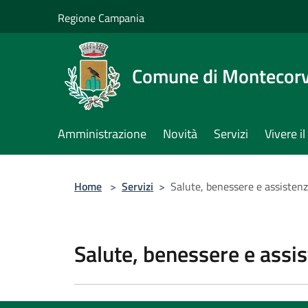
Salta al contenuto principale
Regione Campania
Comune di Montecorv
Amministrazione
Novità
Servizi
Vivere 
Home
>
Servizi
>
Salute, benessere e assisten
Salute, benessere e assi