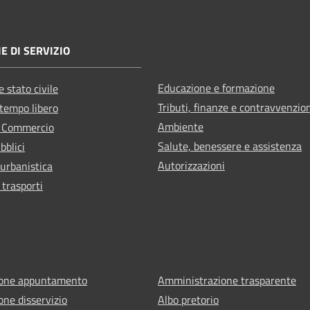
E DI SERVIZIO
Educazione e formazione
 stato civile
Tributi, finanze e contravvenzio
 tempo libero
Ambiente
e Commercio
Salute, benessere e assistenza
bblici
Autorizzazioni
 urbanistica
 trasporti
ione appuntamento
Amministrazione trasparente
one disservizio
Albo pretorio