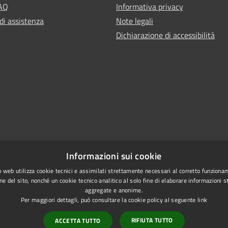
FAQ
Informativa privacy
di assistenza
Note legali
Dichiarazione di accessibilità
Informazioni sui cookie
 web utilizza cookie tecnici e assimilati strettamente necessari al corretto funziona
ne del sito, nonché un cookie tecnico analitico al solo fine di elaborare informazioni st
aggregate e anonime.
Per maggiori dettagli, può consultare la cookie policy al seguente
link
Copyr
l sito
RIFIUTA TUTTO
ACCETTA TUTTO