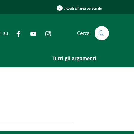
Accedi all'area personale
i su
Cerca
Tutti gli argomenti