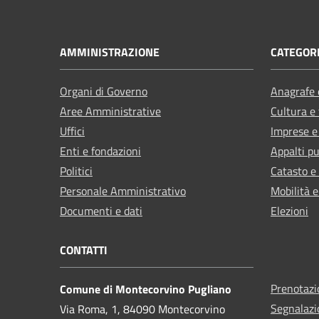
AMMINISTRAZIONE
CATEGORI
Organi di Governo
Anagrafe e
Aree Amministrative
Cultura e
Uffici
Imprese 
Enti e fondazioni
Appalti pu
Politici
Catasto e
Personale Amministrativo
Mobilità e
Documenti e dati
Elezioni
CONTATTI
Prenotaz
Comune di Montecorvino Pugliano
Segnalazi
Via Roma, 1, 84090 Montecorvino