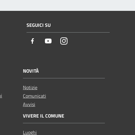
SEGUICI SU
Facebook
Youtube
Instagram
NOVITÀ
Notizie
ni
Comunicati
Avvisi
VIVERE IL COMUNE
Luoghi