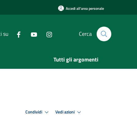
Accedi all'area personale
i su
Cerca
Tutti gli argomenti
Condividi
Vedi azioni