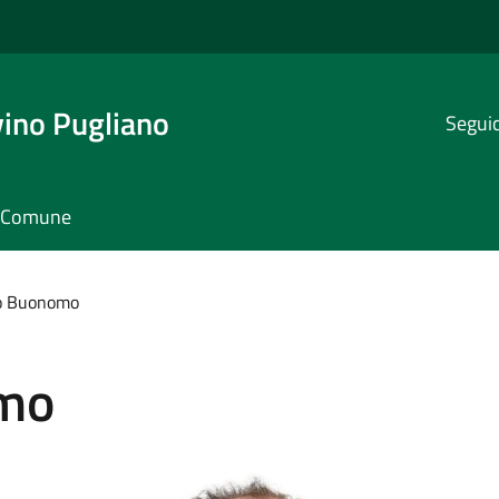
ino Pugliano
Seguic
il Comune
o Buonomo
omo