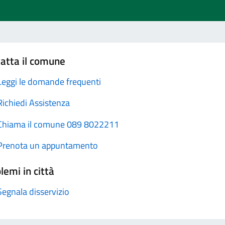
atta il comune
Leggi le domande frequenti
Richiedi Assistenza
Chiama il comune 089 8022211
Prenota un appuntamento
lemi in città
Segnala disservizio