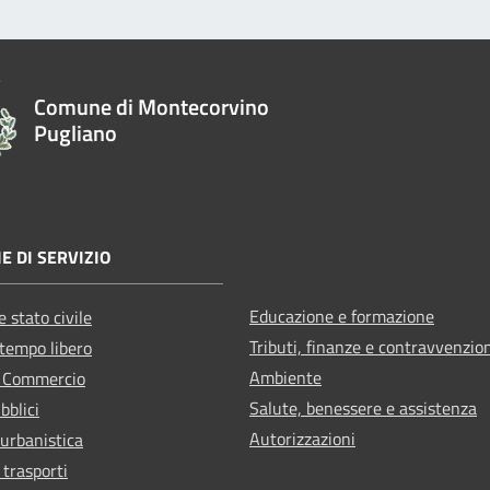
Comune di Montecorvino
Pugliano
E DI SERVIZIO
Educazione e formazione
 stato civile
Tributi, finanze e contravvenzio
 tempo libero
Ambiente
e Commercio
Salute, benessere e assistenza
bblici
Autorizzazioni
 urbanistica
 trasporti