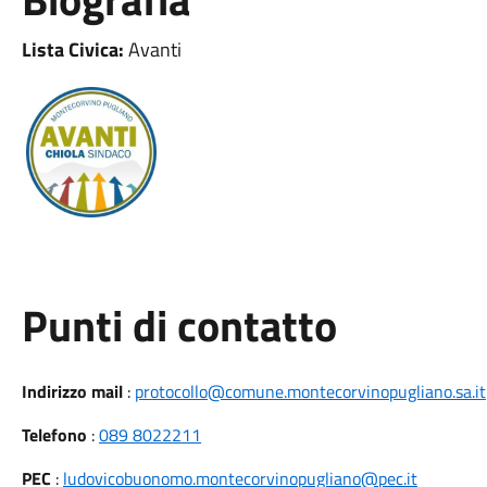
Lista Civica:
Avanti
Punti di contatto
Indirizzo mail
:
protocollo@comune.montecorvinopugliano.sa.it
Telefono
:
089 8022211
PEC
:
ludovicobuonomo.montecorvinopugliano@pec.it