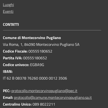
Luoghi
Eventi
CONTATTI
Comune di Montecorvino Pugliano
Via Roma, 1, 84090 Montecorvino Pugliano SA
Codice Fiscale:
00555180652
Partita IVA:
00555180652
Codice univoco:
EGBA9G
IBAN:
IT 62 B 08378 76260 0000 0012 3506
PEC:
protocollo.montecorvinopugliano@pec.it
Email:
protocollo@comune.montecorvinopugliano.sa.it
Centralino Unico:
089 8022211