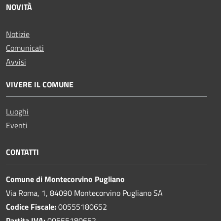
NOVITÀ
Notizie
Comunicati
Avvisi
VIVERE IL COMUNE
Luoghi
Eventi
CONTATTI
Comune di Montecorvino Pugliano
Via Roma, 1, 84090 Montecorvino Pugliano SA
Codice Fiscale:
00555180652
Partita IVA:
00555180652