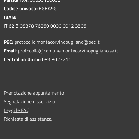
Codice univoco:
EGBA9G
IBAN:
IT 62 B 08378 76260 0000 0012 3506
PEC:
protocollo.montecorvinopugliano@pec.it
Email:
protocollo@comune.montecorvinopugliano.sa.it
Centralino Unico:
089 8022211
Prenotazione appuntamento
Segnalazione disservizio
Leggi le FAQ
Richiesta di assistenza