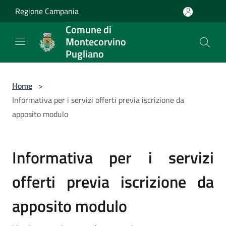
Salta al contenuto principale
Regione Campania
Comune di
Montecorvino
Pugliano
Home
>
Informativa per i servizi offerti previa iscrizione da
apposito modulo
Informativa per i servizi
offerti previa iscrizione da
apposito modulo