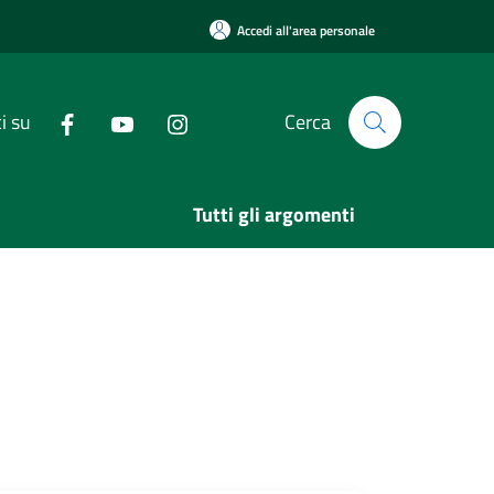
Accedi all'area personale
i su
Cerca
Tutti gli argomenti