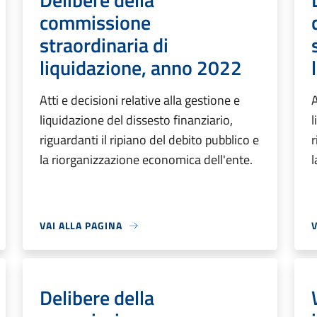
commissione
straordinaria di
liquidazione, anno 2022
Atti e decisioni relative alla gestione e
A
liquidazione del dissesto finanziario,
l
riguardanti il ripiano del debito pubblico e
r
la riorganizzazione economica dell'ente.
l
VAI ALLA PAGINA
V
Delibere della