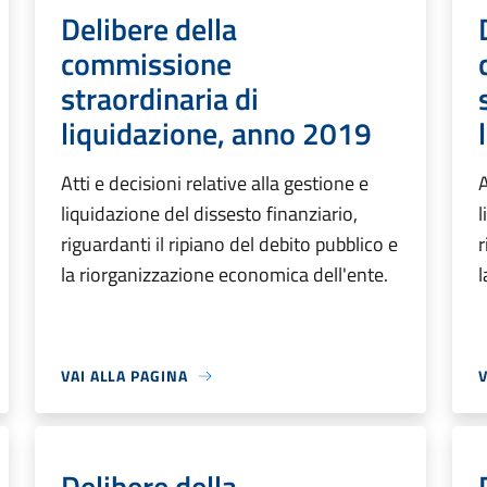
Delibere della
commissione
straordinaria di
liquidazione, anno 2019
Atti e decisioni relative alla gestione e
A
liquidazione del dissesto finanziario,
l
riguardanti il ripiano del debito pubblico e
r
la riorganizzazione economica dell'ente.
l
VAI ALLA PAGINA
V
Delibere della