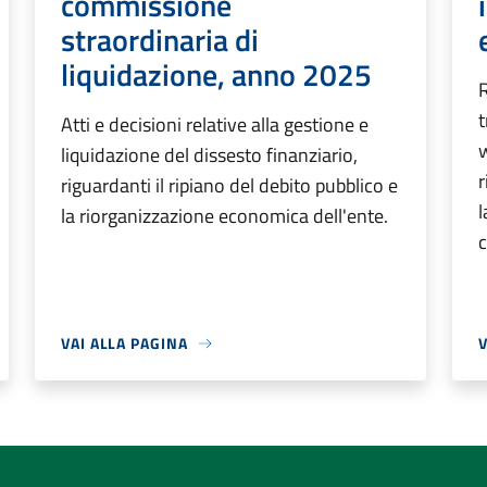
commissione
straordinaria di
liquidazione, anno 2025
R
t
Atti e decisioni relative alla gestione e
w
liquidazione del dissesto finanziario,
r
riguardanti il ripiano del debito pubblico e
l
la riorganizzazione economica dell'ente.
c
VAI ALLA PAGINA
V