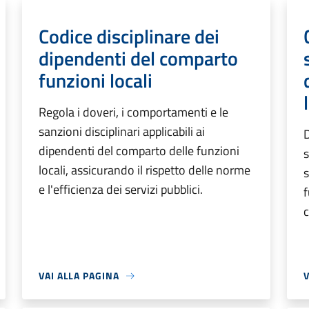
Codice disciplinare dei
dipendenti del comparto
funzioni locali
Regola i doveri, i comportamenti e le
sanzioni disciplinari applicabili ai
D
dipendenti del comparto delle funzioni
s
locali, assicurando il rispetto delle norme
s
e l'efficienza dei servizi pubblici.
f
c
VAI ALLA PAGINA
V