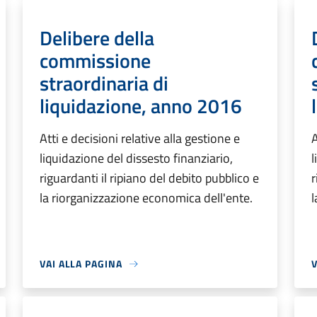
Delibere della
commissione
straordinaria di
liquidazione, anno 2016
Atti e decisioni relative alla gestione e
A
liquidazione del dissesto finanziario,
l
riguardanti il ripiano del debito pubblico e
r
la riorganizzazione economica dell'ente.
l
VAI ALLA PAGINA
V