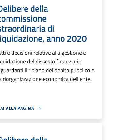
Delibere della
commissione
straordinaria di
liquidazione, anno 2020
tti e decisioni relative alla gestione e
iquidazione del dissesto finanziario,
iguardanti il ripiano del debito pubblico e
a riorganizzazione economica dell'ente.
AI ALLA PAGINA
Delibere della