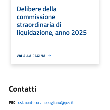
Delibere della
commissione
straordinaria di
liquidazione, anno 2025
VAI ALLA PAGINA
Utili
Contatti
PEC
:
osl.montecorvinopugliano@pec.it