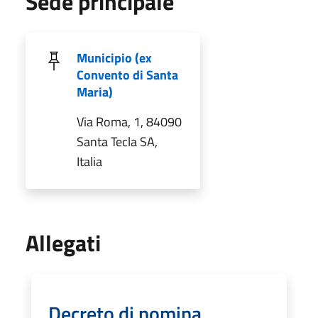
Sede principale
Municipio (ex
Convento di Santa
Maria)
Via Roma, 1, 84090
Santa Tecla SA,
Italia
Allegati
Decreto di nomina