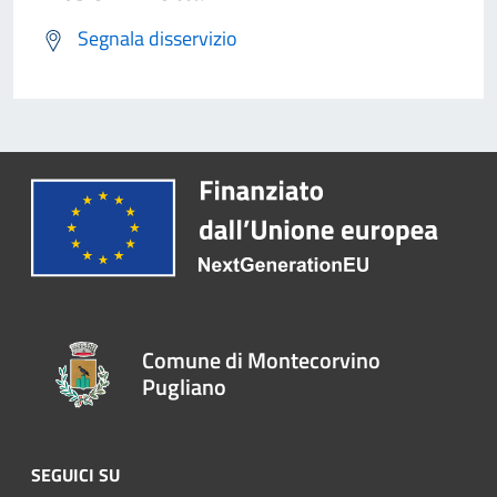
Segnala disservizio
Comune di Montecorvino
Pugliano
SEGUICI SU