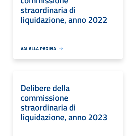
commissione
straordinaria di
liquidazione, anno 2022
VAI ALLA PAGINA
Delibere della
commissione
straordinaria di
liquidazione, anno 2023