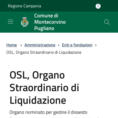
Salta al contenuto principale
Regione Campania
Comune di
Montecorvino
Pugliano
Home
>
Amministrazione
>
Enti e fondazioni
>
OSL, Organo Straordinario di Liquidazione
OSL, Organo
Straordinario di
Liquidazione
Organo nominato per gestire il dissesto