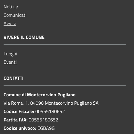
Notizie
Comunicati
Avvisi
VIVERE IL COMUNE
Luoghi
Eventi
CONTATTI
Comune di Montecorvino Pugliano
Via Roma, 1, 84090 Montecorvino Pugliano SA
Codice Fiscale:
00555180652
Partita IVA:
00555180652
Codice univoco:
EGBA9G