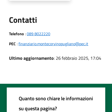
Utili
Contatti
Telefono
:
089 8022220
PEC
:
finanziario.montecorvinopugliano@pec.it
Ultimo aggiornamento
: 26 febbraio 2025, 17:04
Quanto sono chiare le informazioni
su questa pagina?