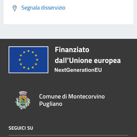
Segnala disservizio
Comune di Montecorvino
Pugliano
SEGUICI SU