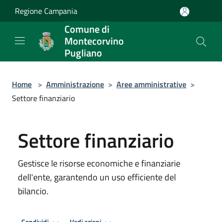
Salta al contenuto principale
Regione Campania
Comune di
Montecorvino
Pugliano
Home
>
Amministrazione
>
Aree amministrative
>
Settore finanziario
Settore finanziario
Gestisce le risorse economiche e finanziarie
dell'ente, garantendo un uso efficiente del
bilancio.