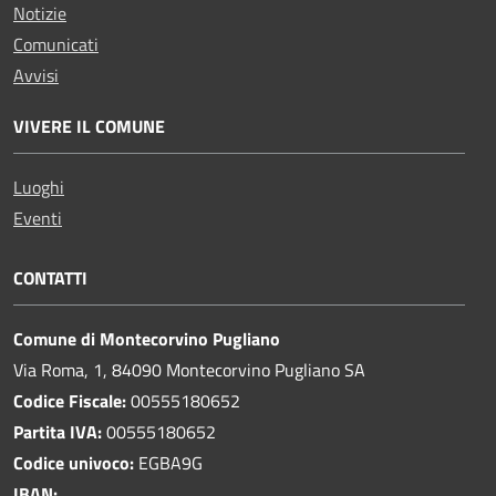
Notizie
Comunicati
Avvisi
VIVERE IL COMUNE
Luoghi
Eventi
CONTATTI
Comune di Montecorvino Pugliano
Via Roma, 1, 84090 Montecorvino Pugliano SA
Codice Fiscale:
00555180652
Partita IVA:
00555180652
Codice univoco:
EGBA9G
IBAN: