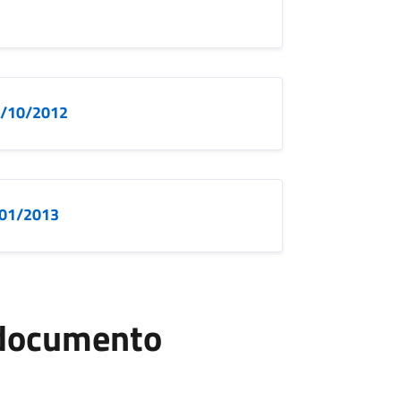
25/10/2012
7/01/2013
l documento