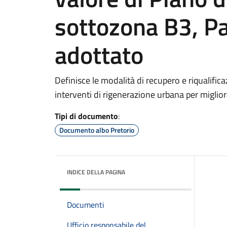
sottozona B3, P
adottato
Definisce le modalità di recupero e riqualifi
interventi di rigenerazione urbana per migliora
Tipi di documento
:
Documento albo Pretorio
INDICE DELLA PAGINA
Documenti
Ufficio responsabile del