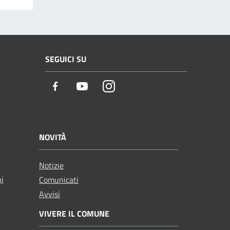
SEGUICI SU
Facebook
Youtube
Instagram
NOVITÀ
Notizie
ni
Comunicati
Avvisi
VIVERE IL COMUNE