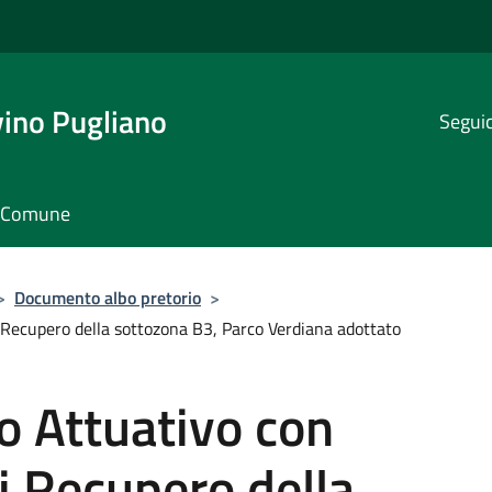
ino Pugliano
Seguic
il Comune
>
Documento albo pretorio
>
i Recupero della sottozona B3, Parco Verdiana adottato
o Attuativo con
di Recupero della