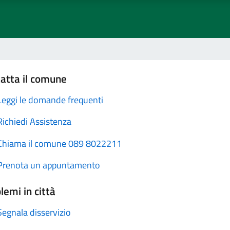
atta il comune
Leggi le domande frequenti
Richiedi Assistenza
Chiama il comune 089 8022211
Prenota un appuntamento
lemi in città
Segnala disservizio