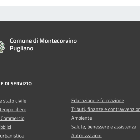
Comune di Montecorvino
Pugliano
E DI SERVIZIO
Educazione e formazione
 stato civile
Tributi, finanze e contravvenzio
 tempo libero
Ambiente
e Commercio
Salute, benessere e assistenza
bblici
Autorizzazioni
 urbanistica