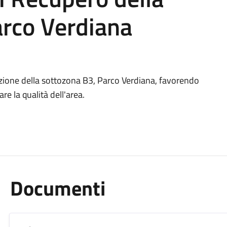
arco Verdiana
cazione della sottozona B3, Parco Verdiana, favorendo
re la qualità dell'area.
Documenti