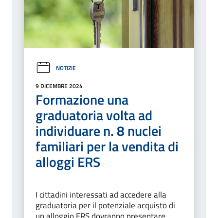
NOTIZIE
9 DICEMBRE 2024
Formazione una
graduatoria volta ad
individuare n. 8 nuclei
familiari per la vendita di
alloggi ERS
I cittadini interessati ad accedere alla
graduatoria per il potenziale acquisto di
un alloggio ERS dovranno presentare