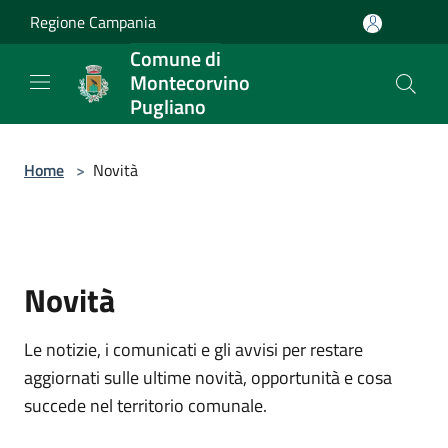
Salta al contenuto principale
Regione Campania
Comune di
Montecorvino
Pugliano
Home
>
Novità
Novità
Le notizie, i comunicati e gli avvisi per restare
aggiornati sulle ultime novità, opportunità e cosa
succede nel territorio comunale.