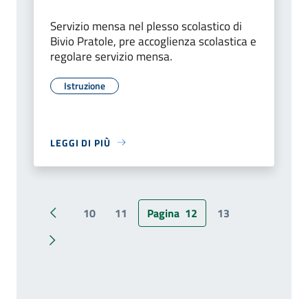
Servizio mensa nel plesso scolastico di
Bivio Pratole, pre accoglienza scolastica e
regolare servizio mensa.
Istruzione
LEGGI DI PIÙ
10
11
Pagina
12
13
Pagina precedente
Pagina successiva