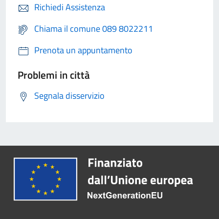
Richiedi Assistenza
Chiama il comune 089 8022211
Prenota un appuntamento
Problemi in città
Segnala disservizio