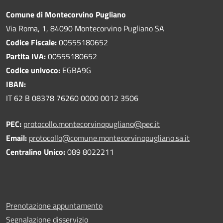
Comune di Montecorvino Pugliano
Via Roma, 1, 84090 Montecorvino Pugliano SA
Codice Fiscale:
00555180652
Partita IVA:
00555180652
Codice univoco:
EGBA9G
IBAN:
IT 62 B 08378 76260 0000 0012 3506
PEC:
protocollo.montecorvinopugliano@pec.it
Email:
protocollo@comune.montecorvinopugliano.sa.it
Centralino Unico:
089 8022211
Prenotazione appuntamento
Segnalazione disservizio