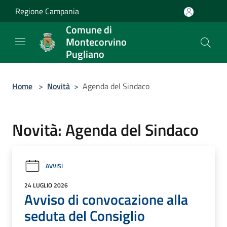
Salta al contenuto principale
Regione Campania
Comune di
Montecorvino
Pugliano
Home
>
Novità
>
Agenda del Sindaco
Novità: Agenda del Sindaco
AVVISI
24 LUGLIO 2026
Avviso di convocazione alla
seduta del Consiglio