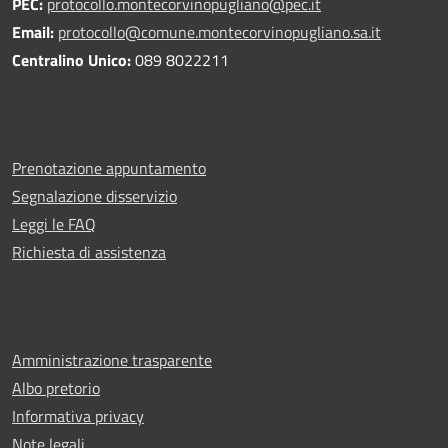
PEC:
protocollo.montecorvinopugliano@pec.it
Email:
protocollo@comune.montecorvinopugliano.sa.it
Centralino Unico:
089 8022211
Prenotazione appuntamento
Segnalazione disservizio
Leggi le FAQ
Richiesta di assistenza
Amministrazione trasparente
Albo pretorio
Informativa privacy
Note legali