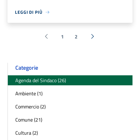
LEGGI DI PIÙ
1
2
Pagina precedente
Successiva »
Categorie
Agenda del Sindaco (26)
Ambiente (1)
Commercio (2)
Comune (21)
Cultura (2)