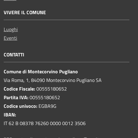
VIVERE IL COMUNE
Luoghi
Eventi
CONTATTI
Comune di Montecorvino Pugliano
Via Roma, 1, 84090 Montecorvino Pugliano SA
Codice Fiscale:
00555180652
Partita IVA:
00555180652
Codice univoco:
EGBA9G
IBAN:
IT 62 B 08378 76260 0000 0012 3506