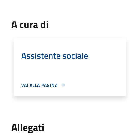
A cura di
Assistente sociale
VAI ALLA PAGINA
Allegati