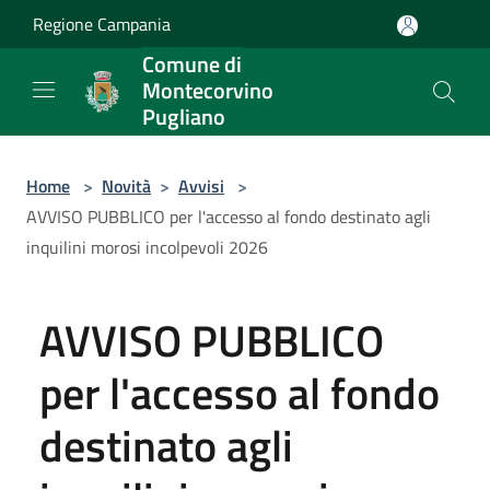
Salta al contenuto principale
Regione Campania
Comune di
Montecorvino
Pugliano
Home
>
Novità
>
Avvisi
>
AVVISO PUBBLICO per l'accesso al fondo destinato agli
inquilini morosi incolpevoli 2026
AVVISO PUBBLICO
per l'accesso al fondo
destinato agli