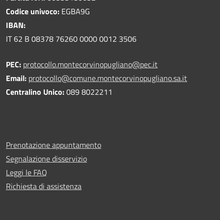
Codice univoco:
EGBA9G
IBAN:
IT 62 B 08378 76260 0000 0012 3506
PEC:
protocollo.montecorvinopugliano@pec.it
Email:
protocollo@comune.montecorvinopugliano.sa.it
Centralino Unico:
089 8022211
Prenotazione appuntamento
Segnalazione disservizio
Leggi le FAQ
Richiesta di assistenza