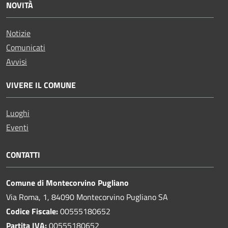
NOVITÀ
Notizie
Comunicati
Avvisi
VIVERE IL COMUNE
Luoghi
Eventi
CONTATTI
Comune di Montecorvino Pugliano
Via Roma, 1, 84090 Montecorvino Pugliano SA
Codice Fiscale:
00555180652
Partita IVA:
00555180652