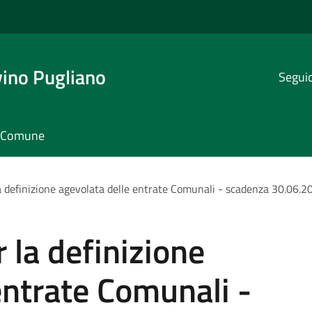
ino Pugliano
Seguic
il Comune
 definizione agevolata delle entrate Comunali - scadenza 30.06.2
la definizione
entrate Comunali -