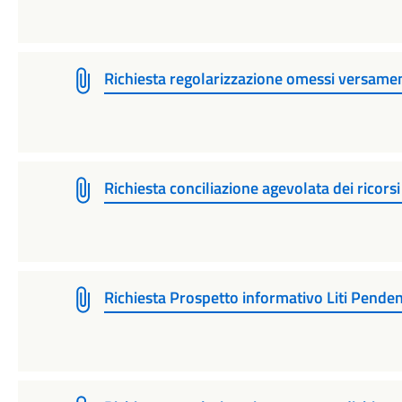
Richiesta regolarizzazione omessi versament
Richiesta conciliazione agevolata dei ricorsi
Richiesta Prospetto informativo Liti Penden