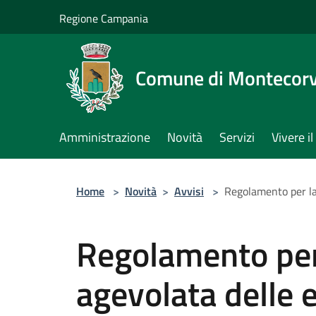
Salta al contenuto principale
Regione Campania
Comune di Montecorv
Amministrazione
Novità
Servizi
Vivere 
Home
>
Novità
>
Avvisi
>
Regolamento per la
Regolamento per 
agevolata delle 